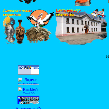
Н
Археология.РУ