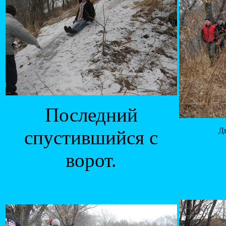
Последний
Дв
спустившийся с
ворот.