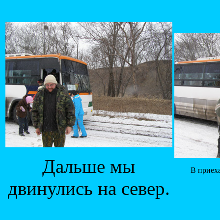
Дальше мы
B
приех
двинулись на север.