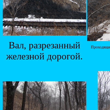
Вал, разрезанный
Проходящий
железной дорогой.