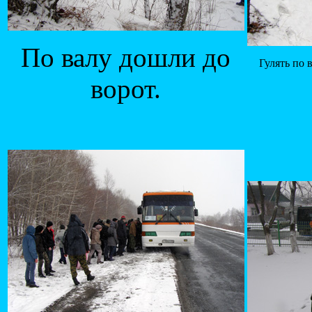
По валу дошли до
Гулять по 
ворот.