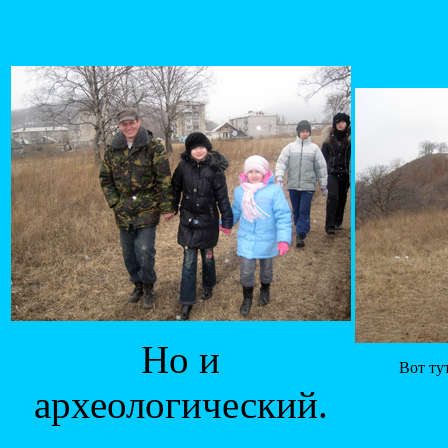
Но и
Вот ту
археологический.