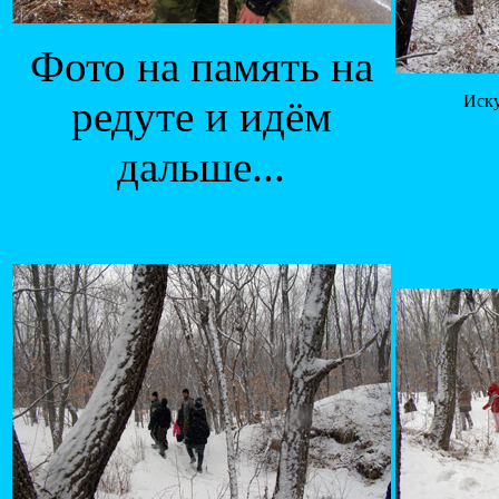
Фото на память на
Иску
редуте и идём
дальше...