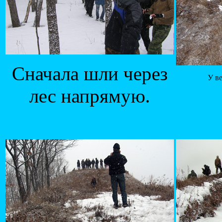
Сначала шли через
У в
лес напрямую.