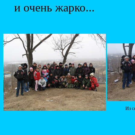
и очень жарко...
Из с