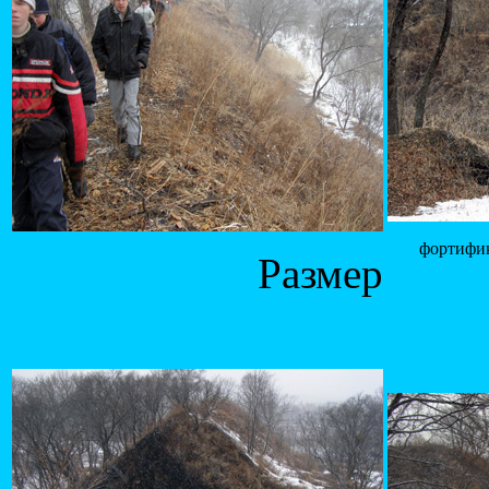
фортифи
Размер