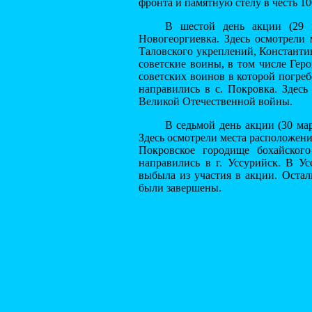
фронта и памятную стелу в честь 10
В шестой день акции (29 
Новогеоргиевка. Здесь осмотрели
Таловского укреплений, Константи
советские воины, в том числе Гер
советских воинов в которой погреб
направились в с. Покровка. Здесь
Великой Отечественной войны.
В седьмой день акции (30 ма
Здесь осмотрели места расположени
Покровское городище бохайског
направились в г. Уссурийск. В Ус
выбыла из участия в акции. Оста
были завершены.