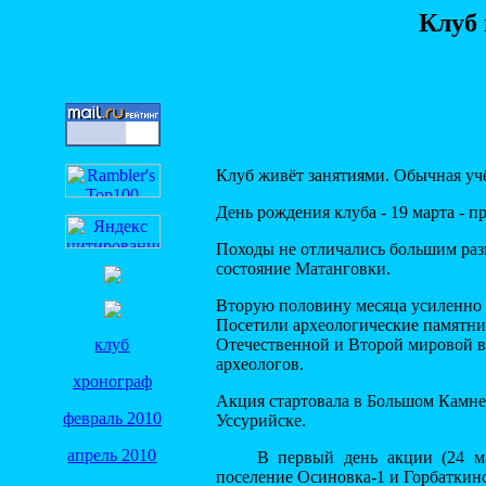
Клуб 
Клуб живёт занятиями. Обычная уч
День рождения клуба - 19 марта - п
Походы не отличались большим раз
состояние Матанговки.
Вторую половину месяца усиленно г
Посетили археологические памятни
клуб
Отечественной и Второй мировой в
археологов.
хронограф
Акция стартовала в Большом Камне
февраль 2010
Уссурийске.
апрель 2010
В первый день акции (24 ма
поселение Осиновка-1 и Горбаткинс