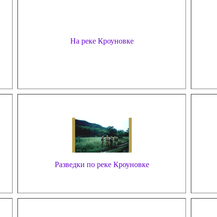
На реке Кроуновке
Разведки по реке Кроуновке