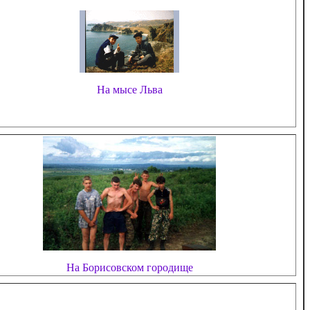
На мысе Льва
На Борисовском городище