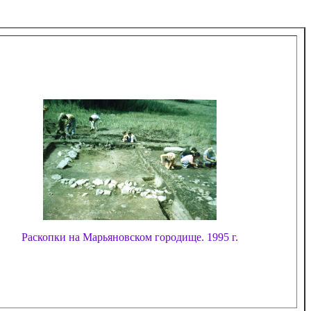
Раскопки на Марьяновском городище. 1995 г.