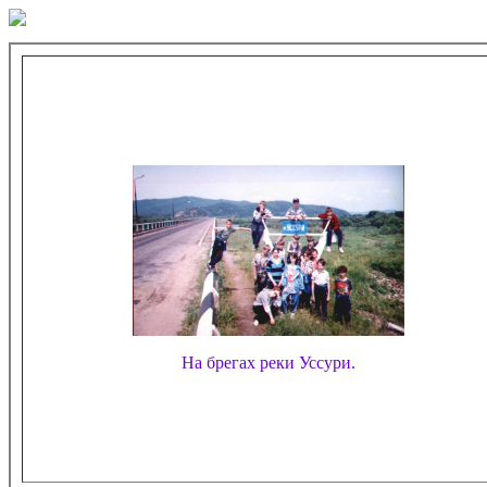
На брегах реки Уссури.