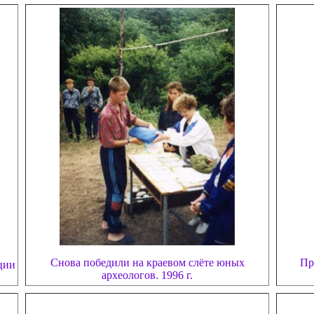
Снова победили на краевом слёте юных
Пр
ции
археологов. 1996 г.