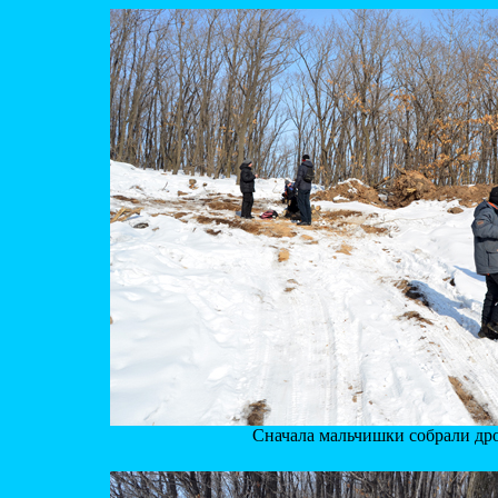
Сначала мальчишки собрали дро