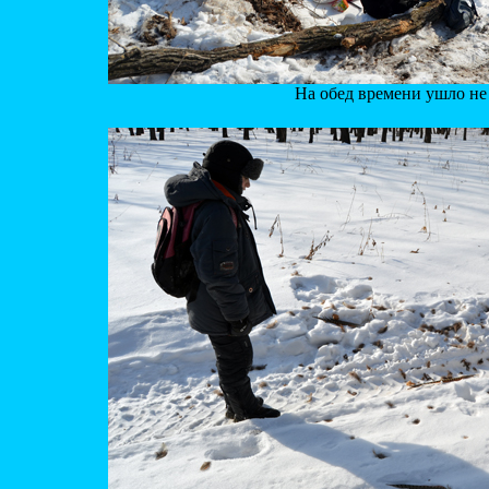
На обед времени ушло не