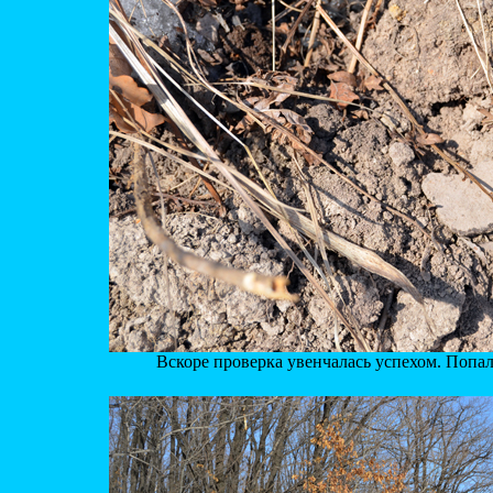
Вскоре проверка увенчалась успехом. Попа